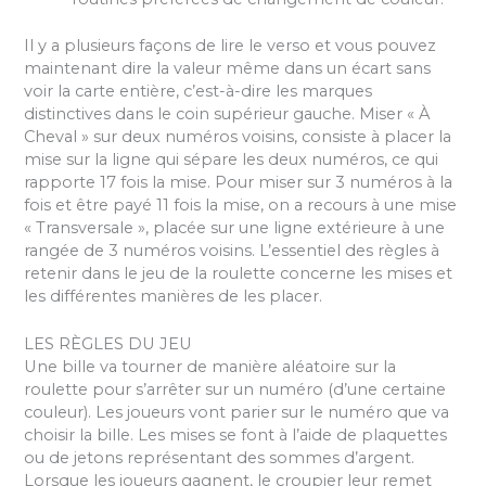
Il y a plusieurs façons de lire le verso et vous pouvez
maintenant dire la valeur même dans un écart sans
voir la carte entière, c’est-à-dire les marques
distinctives dans le coin supérieur gauche. Miser « À
Cheval » sur deux numéros voisins, consiste à placer la
mise sur la ligne qui sépare les deux numéros, ce qui
rapporte 17 fois la mise. Pour miser sur 3 numéros à la
fois et être payé 11 fois la mise, on a recours à une mise
« Transversale », placée sur une ligne extérieure à une
rangée de 3 numéros voisins. L’essentiel des règles à
retenir dans le jeu de la roulette concerne les mises et
les différentes manières de les placer.
LES RÈGLES DU JEU
Une bille va tourner de manière aléatoire sur la
roulette pour s’arrêter sur un numéro (d’une certaine
couleur). Les joueurs vont parier sur le numéro que va
choisir la bille. Les mises se font à l’aide de plaquettes
ou de jetons représentant des sommes d’argent.
Lorsque les joueurs gagnent, le croupier leur remet