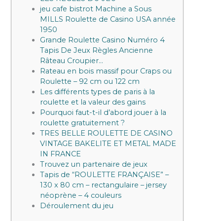
jeu cafe bistrot Machine a Sous
MILLS Roulette de Casino USA année
1950
Grande Roulette Casino Numéro 4
Tapis De Jeux Règles Ancienne
Râteau Croupier…
Rateau en bois massif pour Craps ou
Roulette – 92 cm ou 122 cm
Les différents types de paris à la
roulette et la valeur des gains
Pourquoi faut-t-il d’abord jouer à la
roulette gratuitement ?
TRES BELLE ROULETTE DE CASINO
VINTAGE BAKELITE ET METAL MADE
IN FRANCE
Trouvez un partenaire de jeux
Tapis de “ROULETTE FRANÇAISE” –
130 x 80 cm – rectangulaire – jersey
néoprène – 4 couleurs
Déroulement du jeu