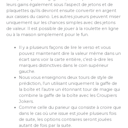
leurs gains également sous l’aspect de jetons et de
plaquettes qu’ils devront ensuite convertir en argent
aux caisses du casino. Les autres joueurs peuvent miser
uniquement sur les chances simples avec des jetons
de valeur. Il est possible de jouer à la roulette en ligne
ou à la maison simplement pour le fun.
Il y a plusieurs façons de lire le verso et vous
pouvez maintenant dire la valeur même dans un
écart sans voir la carte entière, c’est-à-dire les
marques distinctives dans le coin supérieur
gauche.
Nous vous enseignons deux tours de style de
prédiction, l’un utilisant uniquement la gaffe de
la boîte et l’autre un étonnant tour de magie qui
combine la gaffe de la boîte avec les Croupiers
Jokers.
Comme celle du parieur qui consiste à croire que
dans le cas où une issue est jouée plusieurs fois
de suite, les options contraires seront jouées
autant de fois par la suite.