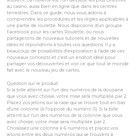
au casino, aussi bien en ligne que dans les centres
terrestres. Dans ce guide, nous vous aidons à
comprendre les procédures et les règles applicables à
une partie de roulette. Nous disposons d’un groupe
Facebook pour les cartes Roulette, où nous
partagerons de nouveaux tutoriels et de nouvelles
idées et répondrons à toutes vos questions. Il y a
beaucoup de possibilités d’exploration à l’aide de ces
nouveaux concepts et c’est un endroit idéal pour
partager vos découvertes et voir ce que tout le monde
fait avec le nouveau jeu de cartes.
Question sur le produit
Si la bille atterrit sur l’un des numéros de la douzaine
que vous avez choisie, votre mise sera multipliée par 2.
Placez vos jetons sur la case qui se trouve tout en bas
d’une colonne (à l’opposé du numéro 0). Si la bille
atterrit sur l’un des numéros de la colonne que vous
avez choisie, votre mise sera multipliée par 2.
Choisissez une colonne à 6 numéros et placez vos
jetons entre les deux numéros qui se trouvent à