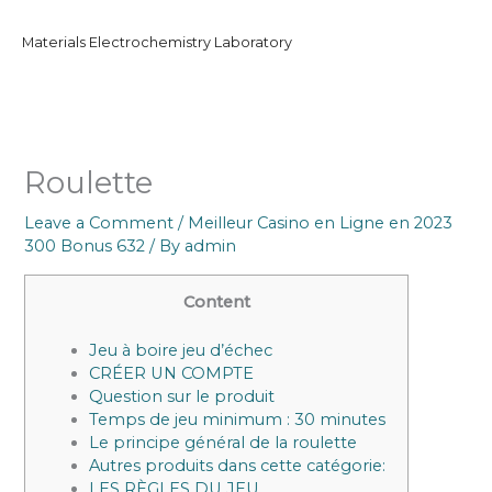
Skip
to
Materials Electrochemistry Laboratory
content
Roulette
Leave a Comment
/
Meilleur Casino en Ligne en 2023
300 Bonus 632
/ By
admin
Content
Jeu à boire jeu d’échec
CRÉER UN COMPTE
Question sur le produit
Temps de jeu minimum : 30 minutes
Le principe général de la roulette
Autres produits dans cette catégorie:
LES RÈGLES DU JEU