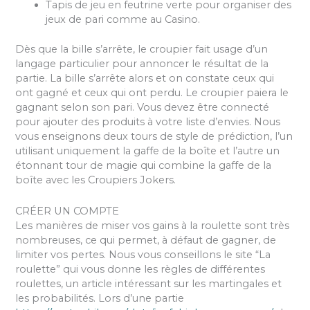
Tapis de jeu en feutrine verte pour organiser des
jeux de pari comme au Casino.
Dès que la bille s’arrête, le croupier fait usage d’un
langage particulier pour annoncer le résultat de la
partie. La bille s’arrête alors et on constate ceux qui
ont gagné et ceux qui ont perdu. Le croupier paiera le
gagnant selon son pari. Vous devez être connecté
pour ajouter des produits à votre liste d’envies. Nous
vous enseignons deux tours de style de prédiction, l’un
utilisant uniquement la gaffe de la boîte et l’autre un
étonnant tour de magie qui combine la gaffe de la
boîte avec les Croupiers Jokers.
CRÉER UN COMPTE
Les manières de miser vos gains à la roulette sont très
nombreuses, ce qui permet, à défaut de gagner, de
limiter vos pertes. Nous vous conseillons le site “La
roulette” qui vous donne les règles de différentes
roulettes, un article intéressant sur les martingales et
les probabilités. Lors d’une partie