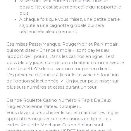
Miser sur 1 seul numéro n’est pas l’unique
possibilité, c’est seulement celle qui rapporte le
plus.
A chaque fois que vous misez, une petite partie
s’ajoute à une cagnotte globale qui sera
déclenchée aléatoirement.
Ces mises Passe/Manque, Rouge/Noir et Pair/Impair,
qui sont dites « Chance simple », sont payées au
rapport de 1 pour 1. Dans les casinos en ligne, il est
possible d’y jouer contre un ordinateur comme avec le
titre Roulette77.de ou avec un croupier en direct.
L’expérience du joueur à la roulette varie en fonction
de l’option sélectionnée. ✓ Un joueur peut miser sur
plusieurs numéros et cases durant un tour.
Grande Roulette Casino Numéro 4 Tapis De Jeux
Règles Ancienne Râteau Croupier…
Vous devez alors acheter le set et maîtriser les règles
applicables ou jouer sur des casinos en ligne. Les
cartes Roulette Mechanic Casino Edition sont
imprimées sur du papier USPCC broyé de qualité