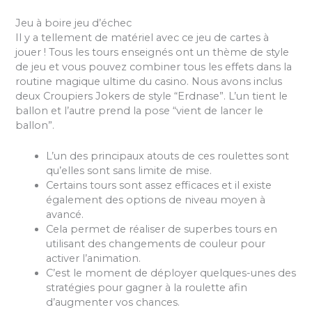
Jeu à boire jeu d’échec
Il y a tellement de matériel avec ce jeu de cartes à
jouer ! Tous les tours enseignés ont un thème de style
de jeu et vous pouvez combiner tous les effets dans la
routine magique ultime du casino. Nous avons inclus
deux Croupiers Jokers de style “Erdnase”. L’un tient le
ballon et l’autre prend la pose “vient de lancer le
ballon”.
L’un des principaux atouts de ces roulettes sont
qu’elles sont sans limite de mise.
Certains tours sont assez efficaces et il existe
également des options de niveau moyen à
avancé.
Cela permet de réaliser de superbes tours en
utilisant des changements de couleur pour
activer l’animation.
C’est le moment de déployer quelques-unes des
stratégies pour gagner à la roulette afin
d’augmenter vos chances.