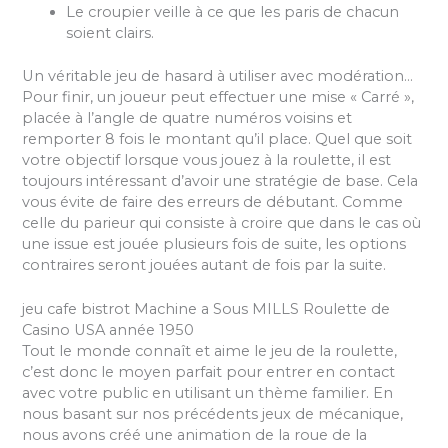
Le croupier veille à ce que les paris de chacun
soient clairs.
Un véritable jeu de hasard à utiliser avec modération…
Pour finir, un joueur peut effectuer une mise « Carré »,
placée à l’angle de quatre numéros voisins et
remporter 8 fois le montant qu’il place. Quel que soit
votre objectif lorsque vous jouez à la roulette, il est
toujours intéressant d’avoir une stratégie de base. Cela
vous évite de faire des erreurs de débutant. Comme
celle du parieur qui consiste à croire que dans le cas où
une issue est jouée plusieurs fois de suite, les options
contraires seront jouées autant de fois par la suite.
jeu cafe bistrot Machine a Sous MILLS Roulette de
Casino USA année 1950
Tout le monde connaît et aime le jeu de la roulette,
c’est donc le moyen parfait pour entrer en contact
avec votre public en utilisant un thème familier. En
nous basant sur nos précédents jeux de mécanique,
nous avons créé une animation de la roue de la