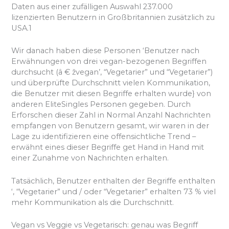
Daten aus einer zufälligen Auswahl 237.000
lizenzierten Benutzern in Großbritannien zusätzlich zu
USA.1
Wir danach haben diese Personen ‘Benutzer nach
Erwähnungen von drei vegan-bezogenen Begriffen
durchsucht (â € žvegan’, “Vegetarier” und “Vegetarier”)
und überprüfte Durchschnitt vielen Kommunikation,
die Benutzer mit diesen Begriffe erhalten wurde} von
anderen EliteSingles Personen gegeben. Durch
Erforschen dieser Zahl in Normal Anzahl Nachrichten
empfangen von Benutzern gesamt, wir waren in der
Lage zu identifizieren eine offensichtliche Trend –
erwähnt eines dieser Begriffe get Hand in Hand mit
einer Zunahme von Nachrichten erhalten.
Tatsächlich, Benutzer enthalten der Begriffe enthalten
‘, “Vegetarier” und / oder “Vegetarier” erhalten 73 % viel
mehr Kommunikation als die Durchschnitt.
Vegan vs Veggie vs Vegetarisch: genau was Begriff