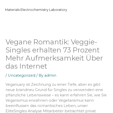
Skip
to
Materials Electrochemistry Laboratory
content
Vegane Romantik: Veggie-
Singles erhalten 73 Prozent
Mehr Aufmerksamkeit Über
das Internet
/
Uncategorized
/ By
admin
Veganuary ist Zeichnung zu einer Tiefe, aber es gibt
neue brandneu Grund für Singles zu verwenden eine
pflanzliche Lebensweise – es kann erfahren Sie, wie Sie
Veganismus erwähnen oder Vegetarismus kann
beeinflussen das romantisches Leben, unser
EliteSingles Analyse Mitarbeiter betrachtet privat