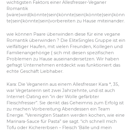
wichtigsten Faktors einer Allesfresser-Veganer
Romantik
{wäre|wird|könnte|sein|könnte|sein|könnte|sein|könn
te|sein|könnte|sein|vorbereiten zu Hause miteinander.
wie können Paare überwinden diese für eine vegane
Romantik überwinden ? Die EliteSingles Gruppe ist ein
vielfältiger Haufen, mit vielen Freunden, Kollegen und
Familienangehörige { sich mit diesen spezifischen
Problemen zu Hause auseinandersetzen. Wir haben
gefragt Unternehmen entdeckt was funktioniert das
echte Geschäft Liebhaber.
Kara: Die Veganerin aus einem Allesfresser Kara *, 35,
war Vegetarierin seit zwei Jahrzehnte, und ist auch
Internet-Dating ein “in der Wolle gefärbter
Fleischfresser”. Sie denkt das Geheimnis zum Erfolg ist
zu machen Vorbereitung Abendessen ein Team
Energie. “Vereinigten Staaten werden kochen, wie eine
Marinara-Sauce für Pasta” sie sagt. “ich schnell mich
Tofu oder Kichererbsen – Fleisch ‘Bälle und mein