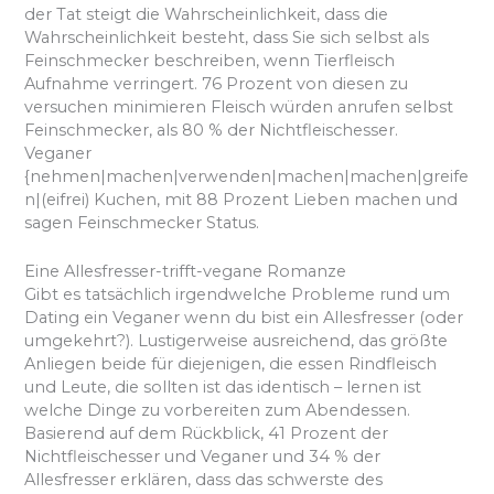
der Tat steigt die Wahrscheinlichkeit, dass die
Wahrscheinlichkeit besteht, dass Sie sich selbst als
Feinschmecker beschreiben, wenn Tierfleisch
Aufnahme verringert. 76 Prozent von diesen zu
versuchen minimieren Fleisch würden anrufen selbst
Feinschmecker, als 80 % der Nichtfleischesser.
Veganer
{nehmen|machen|verwenden|machen|machen|greife
n|(eifrei) Kuchen, mit 88 Prozent Lieben machen und
sagen Feinschmecker Status.
Eine Allesfresser-trifft-vegane Romanze
Gibt es tatsächlich irgendwelche Probleme rund um
Dating ein Veganer wenn du bist ein Allesfresser (oder
umgekehrt?). Lustigerweise ausreichend, das größte
Anliegen beide für diejenigen, die essen Rindfleisch
und Leute, die sollten ist das identisch – lernen ist
welche Dinge zu vorbereiten zum Abendessen.
Basierend auf dem Rückblick, 41 Prozent der
Nichtfleischesser und Veganer und 34 % der
Allesfresser erklären, dass das schwerste des