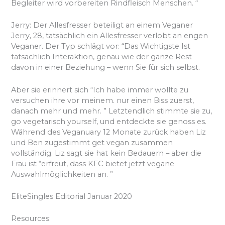
Begleiter wird vorbereiten Rindfleisch Menschen. “
Jerry: Der Allesfresser beteiligt an einem Veganer
Jerry, 28, tatsächlich ein Allesfresser verlobt an engen
Veganer. Der Typ schlägt vor: “Das Wichtigste Ist
tatsächlich Interaktion, genau wie der ganze Rest
davon in einer Beziehung – wenn Sie für sich selbst.
Aber sie erinnert sich “Ich habe immer wollte zu
versuchen ihre vor meinem. nur einen Biss zuerst,
danach mehr und mehr. ​​” Letztendlich stimmte sie zu,
go vegetarisch yourself, und entdeckte sie genoss es.
Während des Veganuary 12 Monate zurück haben Liz
und Ben zugestimmt get vegan zusammen
vollständig. Liz sagt sie hat kein Bedauern – aber die
Frau ist “erfreut, dass KFC bietet jetzt vegane
Auswahlmöglichkeiten an. ”
EliteSingles Editorial Januar 2020
Resources: