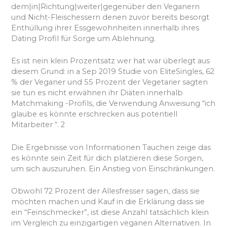
dem|in|Richtung|weiter|gegenüber den Veganern
und Nicht-Fleischessern denen zuvor bereits besorgt
Enthüllung ihrer Essgewohnheiten innerhalb ihres
Dating Profil für Sorge um Ablehnung.
Es ist nein klein Prozentsatz wer hat war überlegt aus
diesem Grund: in a Sep 2019 Studie von EliteSingles, 62
% der Veganer und 55 Prozent der Vegetarier sagten
sie tun es nicht erwähnen ihr Diäten innerhalb
Matchmaking -Profils, die Verwendung Anweisung “ich
glaube es könnte erschrecken aus potentiell
Mitarbeiter “. 2
Die Ergebnisse von Informationen Tauchen zeige das
es könnte sein Zeit für dich platzieren diese Sorgen,
um sich auszuruhen. Ein Anstieg von Einschränkungen.
Obwohl 72 Prozent der Allesfresser sagen, dass sie
möchten machen und Kauf in die Erklärung dass sie
ein “Feinschmecker”, ist diese Anzahl tatsächlich klein
im Vergleich zu einzigartigen veganen Alternativen. In