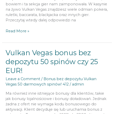
bowiem i ta sekcja gier nam zaimponowała. W kasynie
na żywo Vulkan Vegas znajdziesz wiele odmian pokera,
ruletki, baccarata, blackjacka oraz innych gier.
Przeczytaj wtedy dalej odpowiedzi na
Read More »
Vulkan
Vulkan Vegas bonus bez
Vegas
depozytu 50 spinów czy 25
bonus
bez
EUR!
depozytu
50
Leave a Comment
/
Bonus bez depozytu Vulkan
spinów
Vegas 50 darmowych spinów! 412
/
admin
czy
25
Ma również inne istniejące bonusy dla klientów, takie
EUR!
jak bonusy lojalnościowe i bonusy doładowań. Jednak
żadna z ofert nie wymaga kodu bonusowego do
aktywacji. Klient decyduje się lub uruchamia bonus z