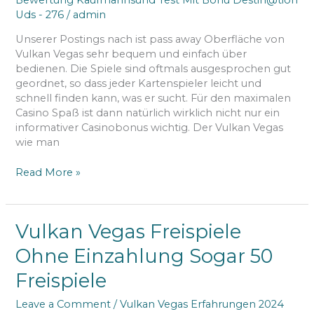
Promo
Uds - 276
/
admin
Code
2022
Unserer Postings nach ist pass away Oberfläche von
Vulkan Vegas sehr bequem und einfach über
bedienen. Die Spiele sind oftmals ausgesprochen gut
geordnet, so dass jeder Kartenspieler leicht und
schnell finden kann, was er sucht. Für den maximalen
Casino Spaß ist dann natürlich wirklich nicht nur ein
informativer Casinobonus wichtig. Der Vulkan Vegas
wie man
Read More »
Vulkan
Vulkan Vegas Freispiele
Vegas
Ohne Einzahlung Sogar 50
Freispiele
Ohne
Freispiele
Einzahlung
Sogar
Leave a Comment
/
Vulkan Vegas Erfahrungen 2024