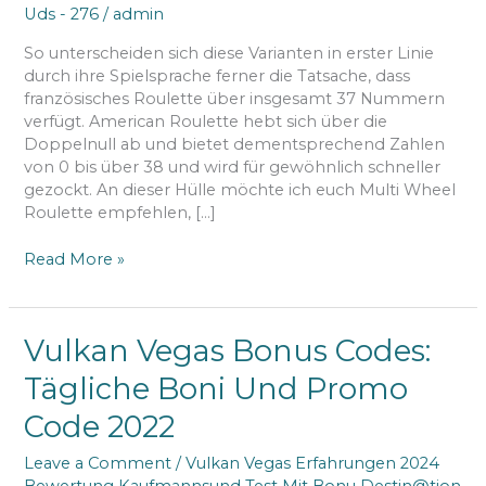
Uds - 276
/
admin
Freispiel
So unterscheiden sich diese Varianten in erster Linie
durch ihre Spielsprache ferner die Tatsache, dass
französisches Roulette über insgesamt 37 Nummern
verfügt. American Roulette hebt sich über die
Doppelnull ab und bietet dementsprechend Zahlen
von 0 bis über 38 und wird für gewöhnlich schneller
gezockt. An dieser Hülle möchte ich euch Multi Wheel
Roulette empfehlen, […]
Read More »
Vulkan
Vulkan Vegas Bonus Codes:
Vegas
Tägliche Boni Und Promo
Bonus
Codes:
Code 2022
Tägliche
Boni
Leave a Comment
/
Vulkan Vegas Erfahrungen 2024
Und
Bewertung Kaufmannsund Test Mit Bonu Destin@tion