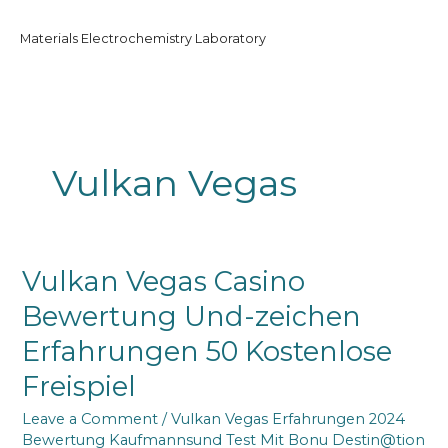
Skip
to
Materials Electrochemistry Laboratory
content
Vulkan Vegas
Vulkan
Vulkan Vegas Casino
Vegas
Bewertung Und-zeichen
Casino
Bewertung
Erfahrungen 50 Kostenlose
Und-
zeichen
Freispiel
Erfahrungen
Leave a Comment
/
Vulkan Vegas Erfahrungen 2024
50
Bewertung Kaufmannsund Test Mit Bonu Destin@tion
Kostenlose