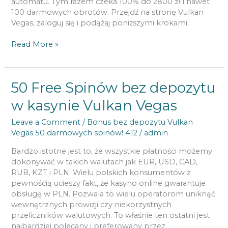
automatu. Tym razem czeka 100% do 2800 zł i nawet
100 darmowych obrotów. Przejdź na stronę Vulkan
Vegas, zaloguj się i podążaj poniższymi krokami.
Read More »
50
50 Free Spinów bez depozytu
Free
w kasynie Vulkan Vegas
Spinów
bez
Leave a Comment
/
Bonus bez depozytu Vulkan
depozytu
Vegas 50 darmowych spinów! 412
/
admin
w
kasynie
Bardzo istotne jest to, że wszystkie płatności możemy
Vulkan
dokonywać w takich walutach jak EUR, USD, CAD,
Vegas
RUB, KZT i PLN. Wielu polskich konsumentów z
pewnością ucieszy fakt, że kasyno online gwarantuje
obsługę w PLN. Pozwala to wielu operatorom uniknąć
wewnętrznych prowizji czy niekorzystnych
przeliczników walutowych. To właśnie ten ostatni jest
najbardziej polecany i preferowany przez