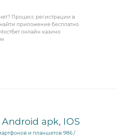
инет? Процесс регистрации в
е найти приложение бесплатно
Мостбет онлайн казино
ом
Android apk, IOS
мартфонов и планшетов 986
/