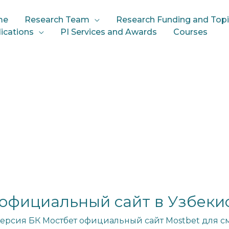
me
Research Team
Research Funding and Top
ications
PI Services and Awards
Courses
 официальный сайт в Узбеки
ерсия БК Мостбет официальный сайт Mostbet для с