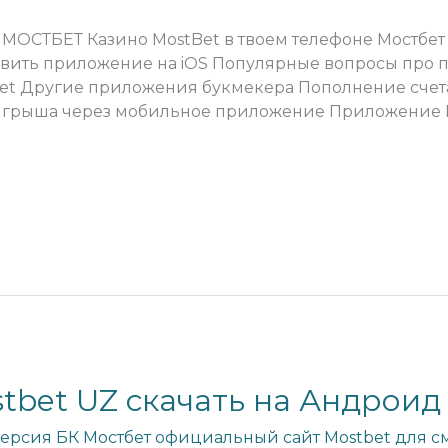
СТБЕТ Казино MostBet в твоем телефоне Мостбет 
овить приложение на iOS Популярные вопросы про
t Другие приложения букмекера Пополнение счета
игрыша через мобильное приложение Приложение M
bet UZ скачать на Андроид
ерсия БК Мостбет официальный сайт Mostbet для с