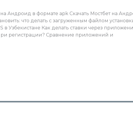
З на Андроид в формате apk Скачать Мостбет на Андр
новить: что делать с загруженным файлом установк
OS в Узбекистане Как делать ставки через приложен
с при регистрации? Сравнение приложений и