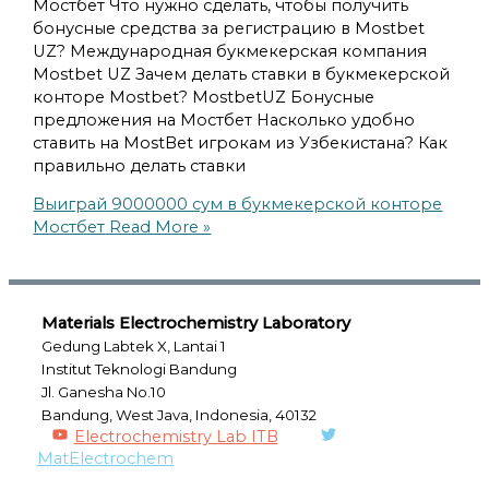
Мостбет Что нужно сделать, чтобы получить
бонусные средства за регистрацию в Mostbet
UZ? Международная букмекерская компания
Mostbet UZ Зачем делать ставки в букмекерской
конторе Mostbet? MostbetUZ Бонусные
предложения на Мостбет Насколько удобно
ставить на MostBet игрокам из Узбекистана? Как
правильно делать ставки
Выиграй 9000000 сум в букмекерской конторе
Мостбет
Read More »
Materials Electrochemistry Laboratory
Gedung Labtek X, Lantai 1
Institut Teknologi Bandung
Jl. Ganesha No.10
Bandung, West Java, Indonesia, 40132
Electrochemistry Lab ITB
MatElectrochem