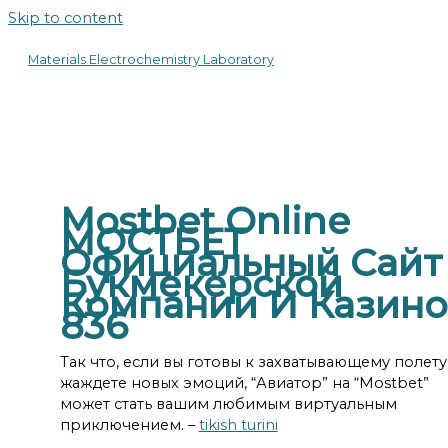
Skip to content
Materials Electrochemistry Laboratory
Mostbet Online
МОСТБЕТ
Официальный Сайт
Букмекерской
Компании И Казино
836
Так что, если вы готовы к захватывающему полету
жаждете новых эмоций, “Авиатор” на “Mostbet”
может стать вашим любимым виртуальным
приключением. –
tikish turini