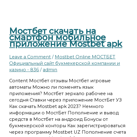
Мостбет скачать на
смартфон мобильное
приложение Mostbet apk
Leave a Comment
/
Mostbet Online МОСТБЕТ
Официальный сайт букмекерской компании и
казино - 836
/
admin
Content Мостбет отзывы Мостбет игровые
автоматы Можно ли поменять язык
приложения? Мостбет зеркало рабочее на
сегодня Ставки через приложение МостБет УЗ
Как скачать Mostbet apk 2023? Немного
информации о МостБет Пополнение и вывод
средств в Мостбет на андроид Бонусы от
букмекерской конторы Как зарегистрироваться
через программу Mostbet UZ Пополнение счета